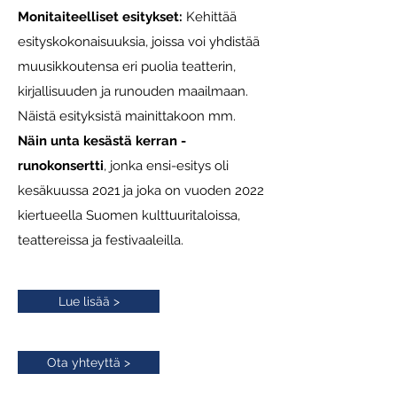
Monitaiteelliset esitykset:
Kehittää
esityskokonaisuuksia, joissa voi yhdistää
muusikkoutensa eri puolia teatterin,
kirjallisuuden ja runouden maailmaan.
Näistä esityksistä mainittakoon mm.
Näin unta kesästä kerran -
runokonsertti
, jonka ensi-esitys oli
kesäkuussa 2021 ja joka on vuoden 2022
kiertueella Suomen kulttuuritaloissa,
teattereissa ja festivaaleilla.
Lue lisää >
Ota yhteyttä >