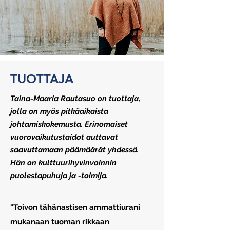
TUOTTAJA
Taina-Maaria Rautasuo on tuottaja,
jolla on myös pitkäaikaista
johtamiskokemusta. Erinomaiset
vuorovaikutustaidot auttavat
saavuttamaan päämäärät yhdessä.
Hän on kulttuurihyvinvoinnin
puolestapuhuja ja -toimija.
"Toivon tähänastisen ammattiurani
mukanaan tuoman rikkaan