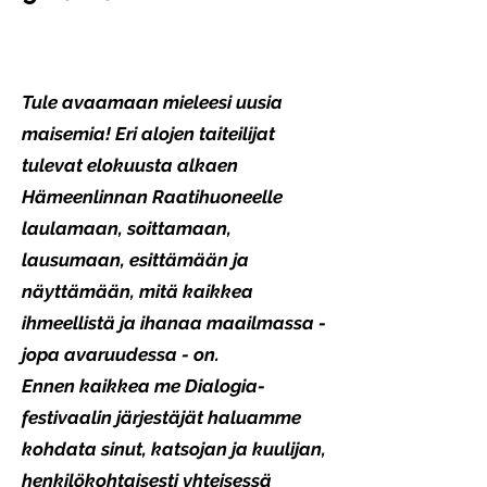
Tule avaamaan mieleesi uusia
maisemia! Eri alojen taiteilijat
tulevat elokuusta alkaen
Hämeenlinnan Raatihuoneelle
laulamaan, soittamaan,
lausumaan, esittämään ja
näyttämään, mitä kaikkea
ihmeellistä ja ihanaa maailmassa -
jopa avaruudessa - on.
Ennen kaikkea me Dialogia-
festivaalin järjestäjät haluamme
kohdata sinut, katsojan ja kuulijan,
henkilökohtaisesti yhteisessä