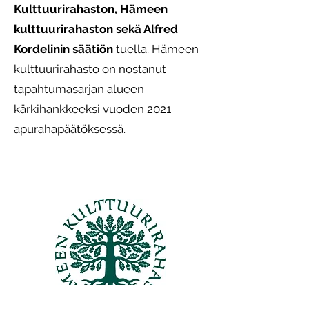
Kulttuurirahaston, Hämeen
kulttuurirahaston sekä Alfred
Kordelinin säätiön
tuella. Hämeen
kulttuurirahasto on nostanut
tapahtumasarjan alueen
kärkihankkeeksi vuoden 2021
apurahapäätöksessä.