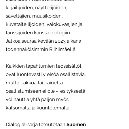
kirjailijoiden, näyttelijöiden,
säveltäjien, muusikoiden,
kuvataiteilijoiden, valokuvaajien ja
tanssijoiden kanssa dialogiin.
Jatkoa seuraa kevään 2023 aikana
todennäköisimmin Riihiimäellä.
Kaikkien tapahtumien teossisällöt
ovat luontevasti yleisöä osallistavia,
mutta pakkoa tai painetta
osallistumiseen ei ole - esityksestä
voi nauttia yhtä paljon myös
katsomalla ja kuuntelemalla.
Dialogia!-sarja toteutetaan
Suomen