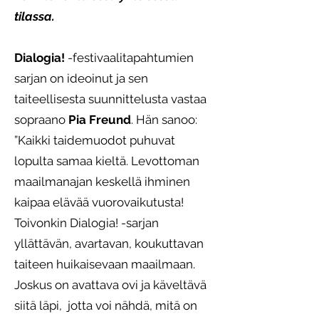
tilassa.
Dialogia!
-festivaalitapahtumien
sarjan on ideoinut ja sen
taiteellisesta suunnittelusta vastaa
sopraano
Pia Freund
. Hän sanoo:
”Kaikki taidemuodot puhuvat
lopulta samaa kieltä. Levottoman
maailmanajan keskellä ihminen
kaipaa elävää vuorovaikutusta!
Toivonkin Dialogia! -sarjan
yllättävän, avartavan, koukuttavan
taiteen huikaisevaan maailmaan.
Joskus on avattava ovi ja käveltävä
siitä läpi, jotta voi nähdä, mitä on