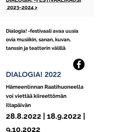
2023-2024 >
Dialogia! -festivaali avaa uusia
ovia musiikin, sanan, kuvan,
tanssin ja teatterin välillä
DIALOGIA! 2022
Hämeenlinnan Raatihuoneella
voi viettää kiireettömän
iltapäivän
28.8.
2022
|
18.9.2022
|
9.10.2022